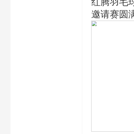
红腾羽毛球
邀请赛圆