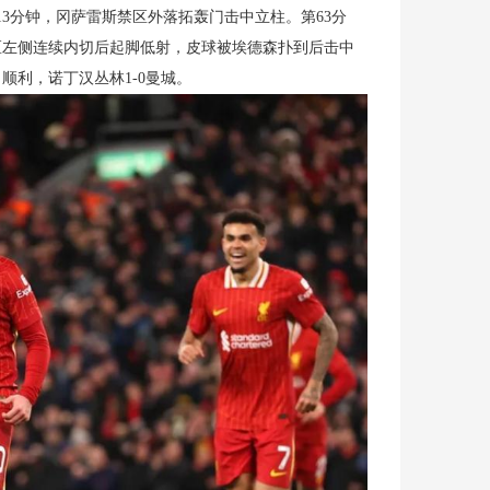
3分钟，冈萨雷斯禁区外落拓轰门击中立柱。第63分
区左侧连续内切后起脚低射，皮球被埃德森扑到后击中
顺利，诺丁汉丛林1-0曼城。