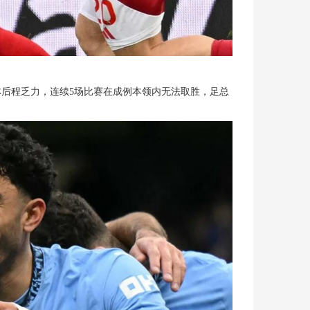
后程乏力，连续5场比赛在成例本领内无法取胜，足总