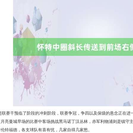
赛季英超联赛干预临了阶段的冲刺阶段，联赛争冠，争四以及保级的悬念正在进
蓝月亮曼城早场的比赛中客场挑战黑马诺丁汉丛林，赤军利物浦则是镇守
布伦特福德，各支球队有喜有忧，几家自得几家愁。