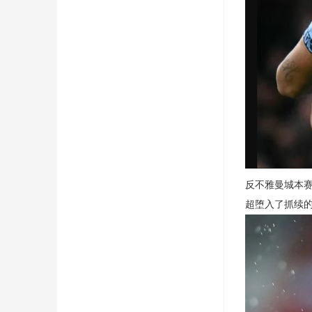
反不雅曼城本
超堕入了抓续