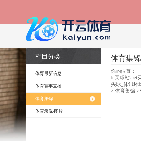
栏目分类
体育集锦
你的位置：
体育最新信息
bt买球站-bet
买球_体讯环
体育赛事直播
>
体育集锦
>
体育集锦
体育录像/图片