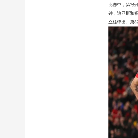
比赛中，第7分
钟，迪亚斯和
立柱弹出。第8