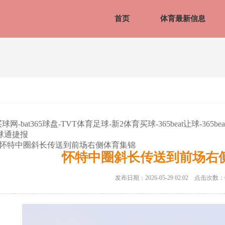
首页
体育最新信息
买球网-bat365球盘-TVT体育足球-新2体育买球-365beat让球-365be
球通捷报
 怀特中圈斜长传送到前场右侧体育集锦
怀特中圈斜长传送到前场右
发布日期：2026-05-29 02:02 点击次数：