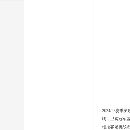
2024/25
响，卫冕冠军
维拉客场挑战