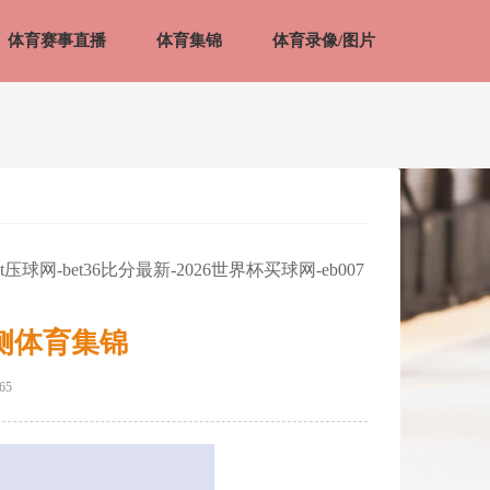
体育赛事直播
体育集锦
体育录像/图片
at压球网-bet36比分最新-2026世界杯买球网-eb007
侧体育集锦
65