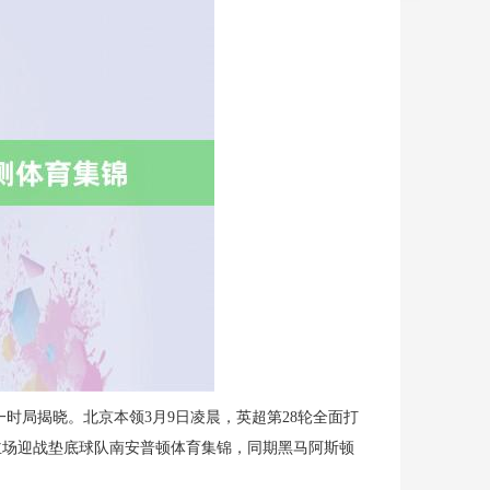
一时局揭晓。北京本领3月9日凌晨，英超第28轮全面打
主场迎战垫底球队南安普顿体育集锦，同期黑马阿斯顿