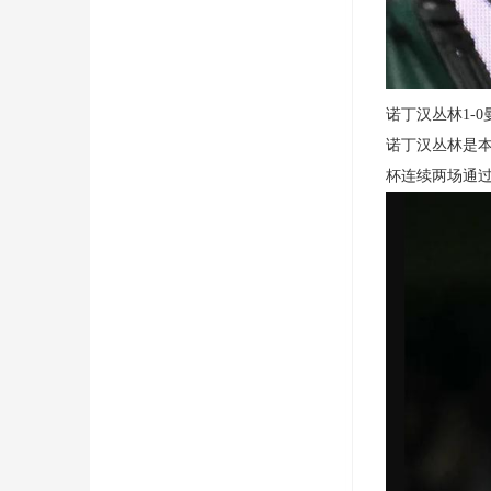
诺丁汉丛林1-0
诺丁汉丛林是
杯连续两场通