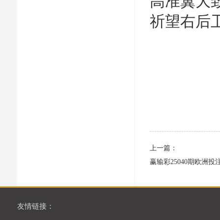
高准翼大
祈望右后
上一篇：
赢输彩25040期欧洲
友情链接：