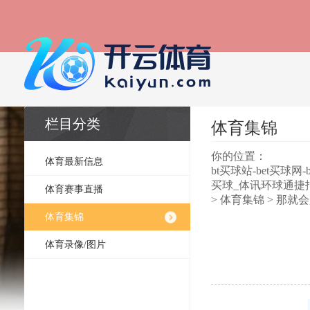
栏目分类
体育集锦
你的位置：
体育最新信息
bt买球站-bet买球网-
买球_体讯环球通捷
体育赛事直播
>
体育集锦
> 那就
体育集锦
体育录像/图片