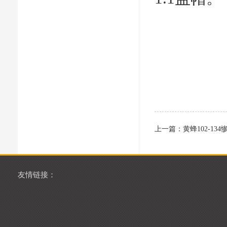
上一篇：
黄蜂102-1
友情链接：