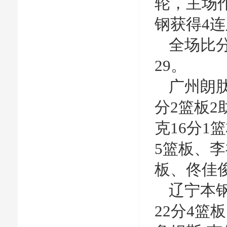
轮，主场作
钢获得4
全场比分（
29。
广州朗肽
分2篮板2
克16分1
5篮板、李
板、佟佳
辽宁本钢
22分4篮