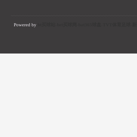
Powered by
bt买球站-bet买球网-bat365球盘-TVT体育足球-