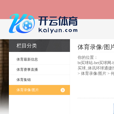
栏目分类
体育录像/图
你的位置：
体育最新信息
bt买球站-bet买球网-
买球_体讯环球通捷
体育赛事直播
>
体育录像/图片
> 
体育集锦
体育录像/图片