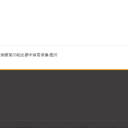
惯例赛第35轮比赛中体育录像/图片