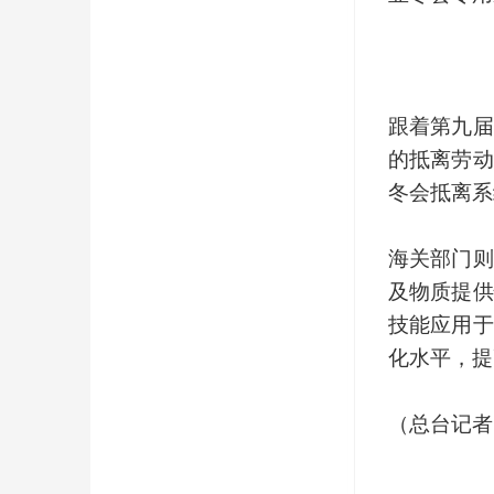
跟着第九届
的抵离劳动
冬会抵离系
海关部门则
及物质提供
技能应用于
化水平，提
（总台记者