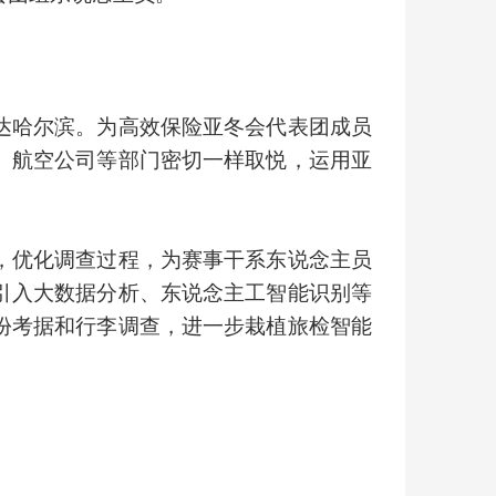
达哈尔滨。为高效保险亚冬会代表团成员
、航空公司等部门密切一样取悦，运用亚
。
，优化调查过程，为赛事干系东说念主员
引入大数据分析、东说念主工智能识别等
份考据和行李调查，进一步栽植旅检智能