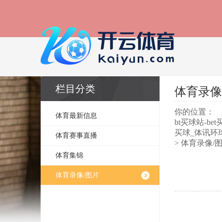
栏目分类
体育录像
你的位置：
体育最新信息
bt买球站-bet
买球_体讯环
体育赛事直播
>
体育录像/
体育集锦
体育录像/图片