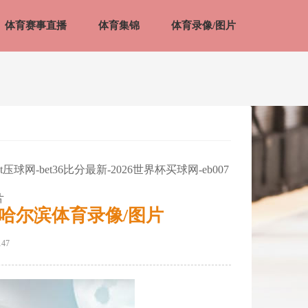
体育赛事直播
体育集锦
体育录像/图片
at压球网-bet36比分最新-2026世界杯买球网-eb007
片
哈尔滨体育录像/图片
47