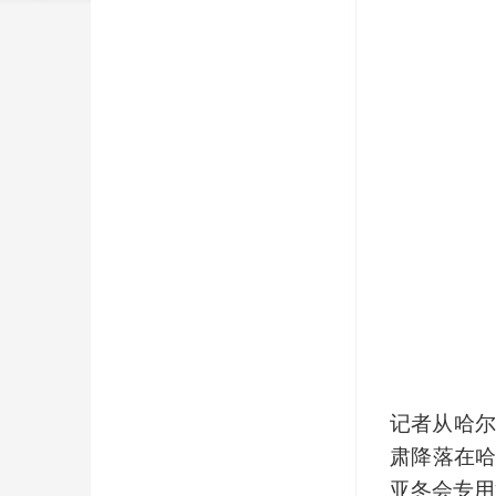
记者从哈尔
肃降落在哈
亚冬会专用