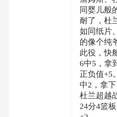
同婴儿般
耐了，杜
如同纸片
的像个纯
此役，快船
6中5，拿
正负值+5
中2，拿下
杜兰超越战
24分4篮