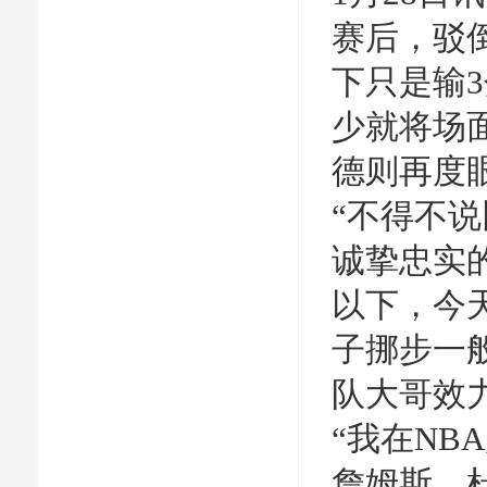
赛后，驳倒
下只是输
少就将场
德则再度
“不得不
诚挚忠实
以下，今
子挪步一
队大哥效
“我在N
詹姆斯、