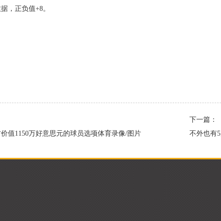
数据，正负值+8。
下一篇：
价值1150万好意思元的球员选项体育录像/图片
不外也有5