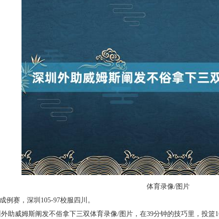
体育录像/图片
BA成例赛，深圳105-97校服四川。
外助威姆斯阐发不俗拿下三双体育录像/图片，在39分钟的技巧里，投篮16中