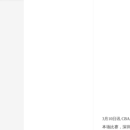
3月10日讯 C
本场比赛，深圳