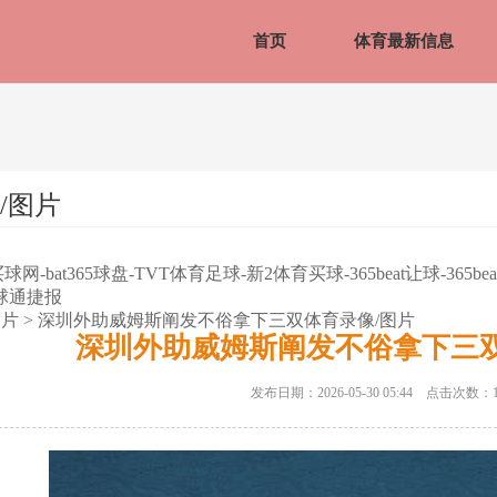
首页
体育最新信息
/图片
买球网-bat365球盘-TVT体育足球-新2体育买球-365beat让球-365be
球通捷报
图片
> 深圳外助威姆斯阐发不俗拿下三双体育录像/图片
深圳外助威姆斯阐发不俗拿下三双
发布日期：2026-05-30 05:44 点击次数：1