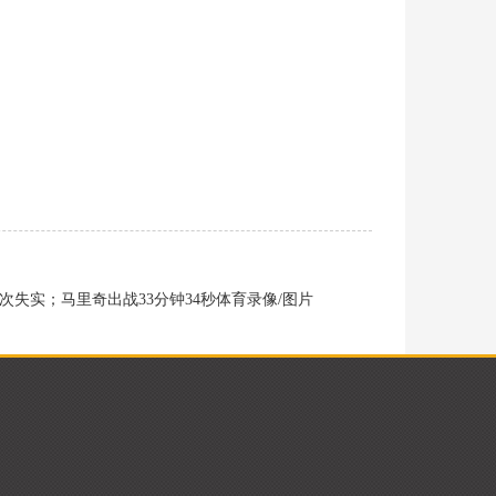
次失实；马里奇出战33分钟34秒体育录像/图片