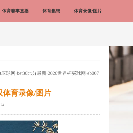
体育赛事直播
体育集锦
体育录像/图片
at压球网-bet36比分最新-2026世界杯买球网-eb007
体育录像/图片
74