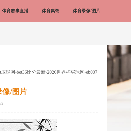
体育赛事直播
体育集锦
体育录像/图片
at压球网-bet36比分最新-2026世界杯买球网-eb007
录像/图片
73