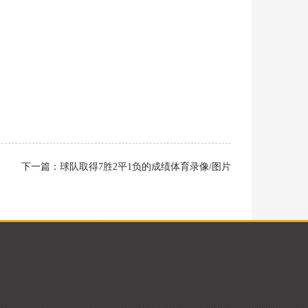
下一篇：
球队取得7胜2平1负的成绩体育录像/图片