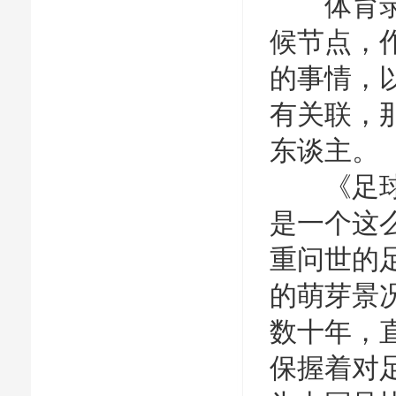
体育录像
候节点，
的事情，
有关联，
东谈主。
《足球》
是一个这么
重问世的
的萌芽景
数十年，
保握着对