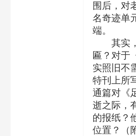
围后，对
名奇迹单
端。
其实，有
匾？对于
实照旧不需
特刊上所
通篇对《
逝之际，
的报纸？
位置？（