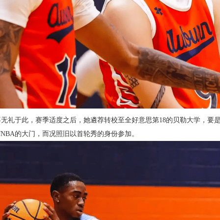
不无礼于此，赛季适度之后，她遴荐转校至全好意思第18的贝勒大学，要
NBA的大门，而况照旧以首轮秀的身份参加。