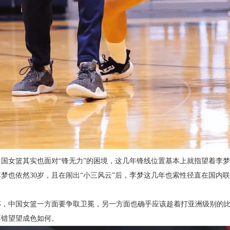
国女篮其实也面对“锋无力”的困境，这几年锋线位置基本上就指望着李梦
梦也依然30岁，且在闹出“小三风云”后，李梦这几年也索性径直在国内
杯，中国女篮一方面要争取卫冕，另一方面也确乎应该趁着打亚洲级别的
不错望望成色如何。