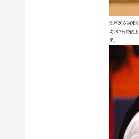
现年20岁的邓
均28.2分钟
员。