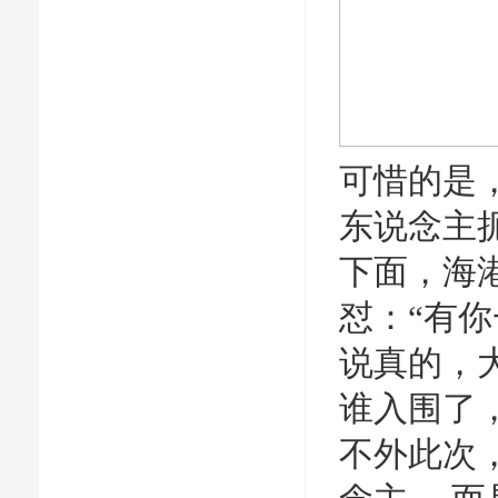
可惜的是，
东说念主
下面，海
怼：“有
说真的，
谁入围了
不外此次