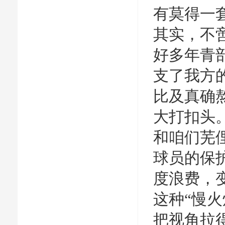
有莫得一
其实，不
好多年青
支了我方
比及真确
大打扣头
和咱们芜
球员的保
度浪费，
这种“慢
把视角拉