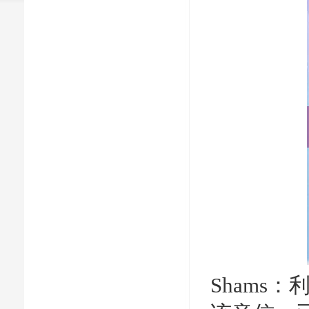
Shams