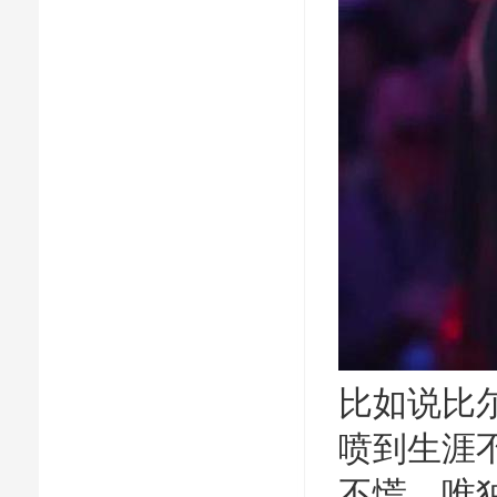
比如说比
喷到生涯
不慌，唯