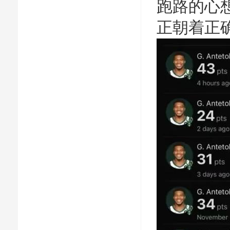
跑路的心想
正朝着正