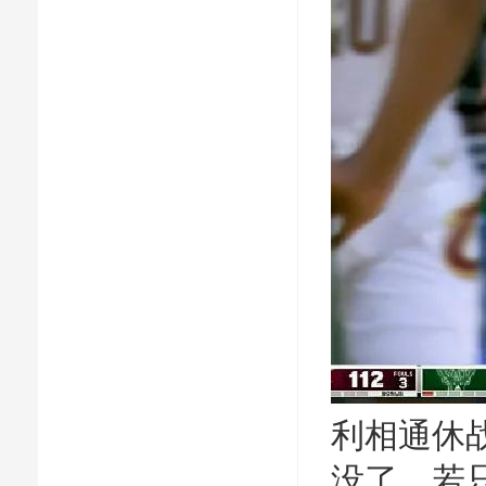
利相通休
没了，若