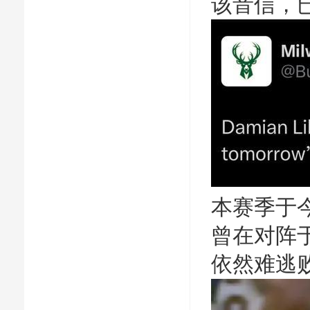
该音信，
本赛季于今
曾在对阵
依然难逃败