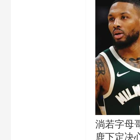
淌若字母
鹿下定决