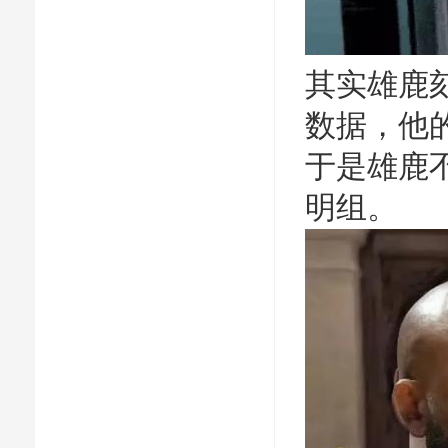
其实雄鹿
数据，他
于是雄鹿
明组。