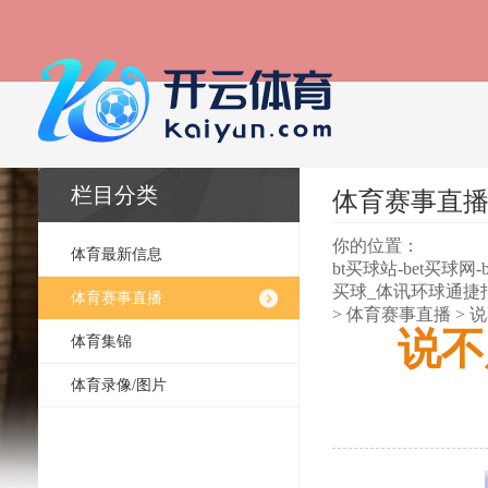
栏目分类
体育赛事直
你的位置：
体育最新信息
bt买球站-bet买球网-
买球_体讯环球通捷
体育赛事直播
>
体育赛事直播
> 
说不
体育集锦
体育录像/图片