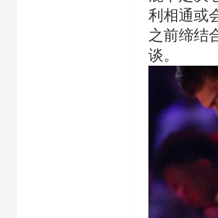
利相通或
之前缔结
谈。