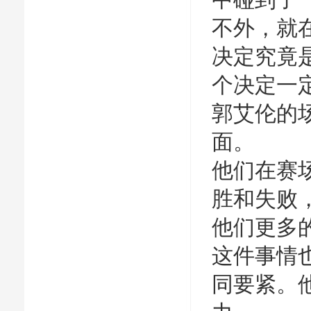
中碰到了
不外，就
决定究竟
个决定一
郭艾伦的
面。
他们在赛
胜和失败
他们更多
这件事情
同要紧。