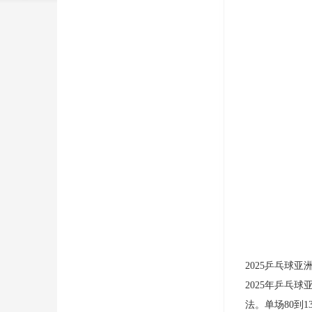
2025乒乓球
2025年乒乓
法。单场80到1