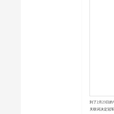
到了2月23日
关联词决定冠军