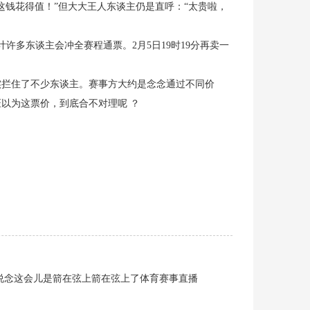
这钱花得值！”但大大王人东谈主仍是直呼：“太贵啦，
计许多东谈主会冲全赛程通票。2月5日19时19分再卖一
实拦住了不少东谈主。赛事方大约是念念通过不同价
以为这票价，到底合不对理呢 ？
说念这会儿是箭在弦上箭在弦上了体育赛事直播