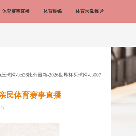
体育赛事直播
体育集锦
体育录像/图片
at压球网-bet36比分最新-2026世界杯买球网-eb007
亲民体育赛事直播
48