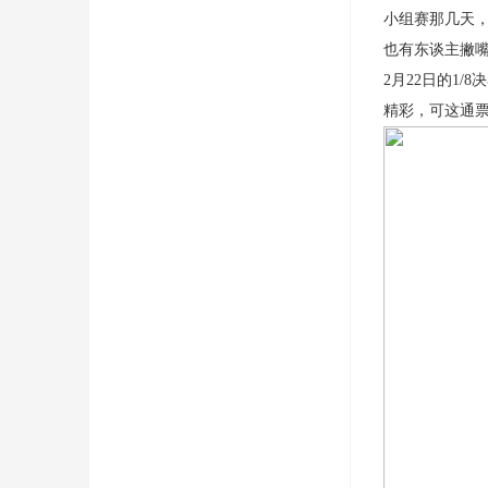
小组赛那几天，
也有东谈主撇嘴
2月22日的1/
精彩，可这通票