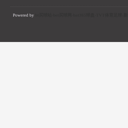
Powered by
bt买球站-bet买球网-bat365球盘-TVT体育足球-