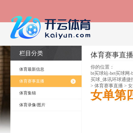
栏目分类
体育赛事直
你的位置：
体育最新信息
bt买球站-bet买球网-
买球_体讯环球通捷
体育赛事直播
>
体育赛事直播
> 
女单第
体育集锦
体育录像/图片