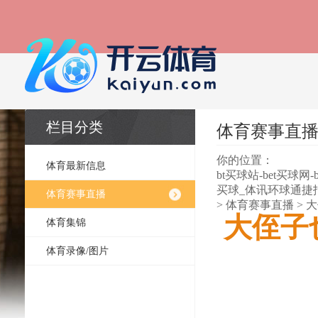
栏目分类
体育赛事直
你的位置：
体育最新信息
bt买球站-bet买球网-
买球_体讯环球通捷
体育赛事直播
>
体育赛事直播
> 
大侄子
体育集锦
体育录像/图片