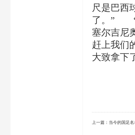
尺是巴西
了。” 
塞尔吉尼
赶上我们
大致拿下了
上一篇：
当今的国足名