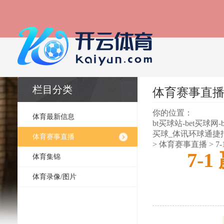
栏目分类
体育赛事直
你的位置：
体育最新信息
bt买球站-bet买球网-
买球_体讯环球通捷
体育赛事直播
>
体育赛事直播
> 
7-
体育集锦
体育录像/图片