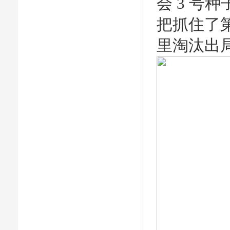
会 3 号
把抓住了第 
里淘汰出局