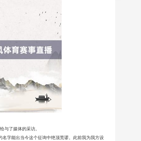
尔斯给与了媒体的采访。
的名字能出当今这个征询中绝顶荒谬。此前我为我方设