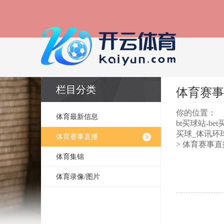
栏目分类
体育赛事
你的位置：
体育最新信息
bt买球站-bet
买球_体讯环
体育赛事直播
>
体育赛事直
体育集锦
体育录像/图片