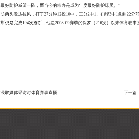
选最好防护威望一阵，而当今的筹办是成为年度最好防护球员。”
两头发达拉风，打了27分钟12投10中，三分2中1、罚球3中1拿到22分7
斯仍是完成194次抢断，他是2008-09赛季的保罗（216次）以来体育
在袭取媒体采访时体育赛事直播
下一篇