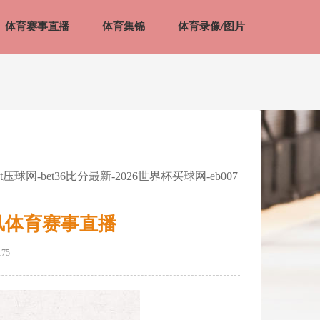
体育赛事直播
体育集锦
体育录像/图片
at压球网-bet36比分最新-2026世界杯买球网-eb007
风体育赛事直播
75