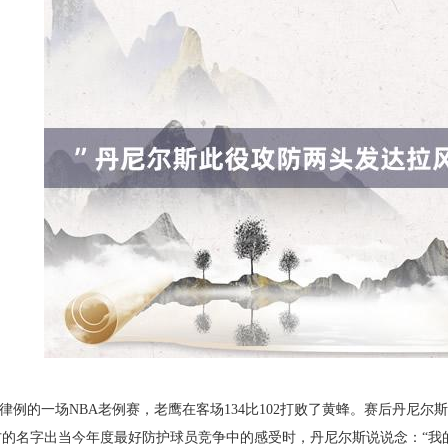
今天律例的一场NBA老例赛，老鹰在客场134比102打败了黄蜂。赛后丹尼
方的名字出当今年度最好防护球员竞争中的感受时，丹尼尔斯说说念：“我