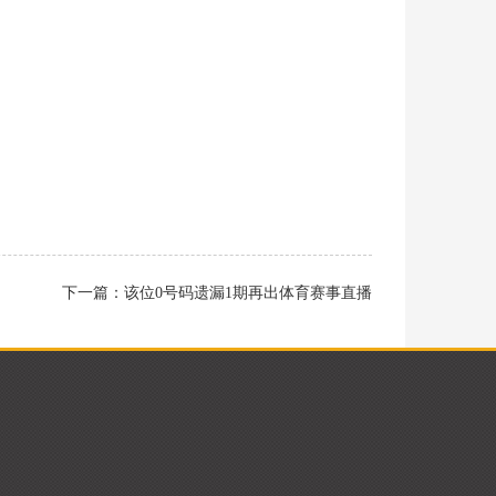
下一篇：
该位0号码遗漏1期再出体育赛事直播