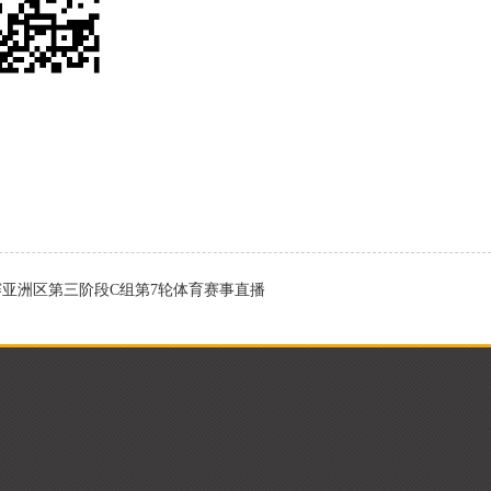
赛亚洲区第三阶段C组第7轮体育赛事直播