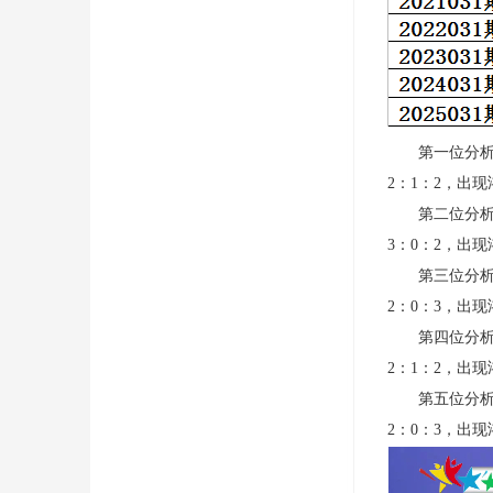
第一位分析：在
2：1：2，出
第二位分析：在
3：0：2，出
第三位分析：在
2：0：3，出
第四位分析：在
2：1：2，出
第五位分析：在
2：0：3，出