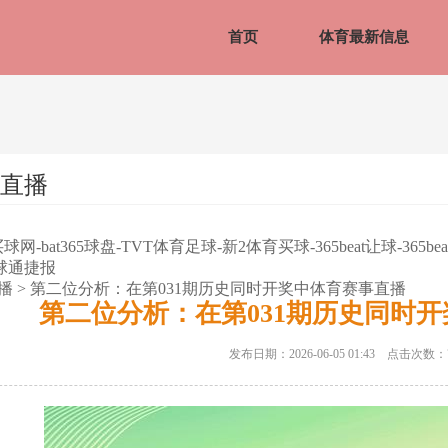
首页
体育最新信息
直播
买球网-bat365球盘-TVT体育足球-新2体育买球-365beat让球-365be
球通捷报
播
> 第二位分析：在第031期历史同时开奖中体育赛事直播
第二位分析：在第031期历史同时
发布日期：2026-06-05 01:43 点击次数：