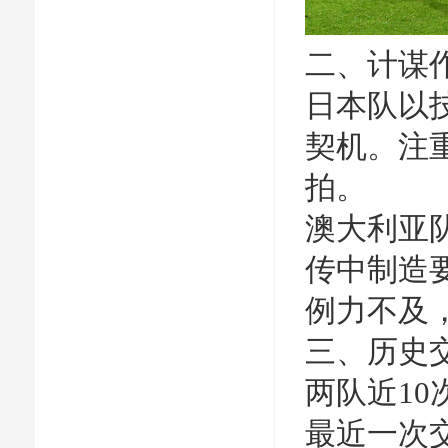
二、计谋
日本队以
契机。注
拍。
澳大利亚
传中制造
例力不及
三、历史
两队近10
最近一次交