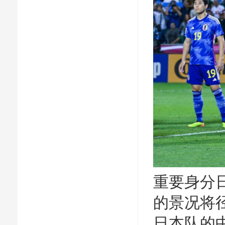
重要身分
的景况将
日本队的