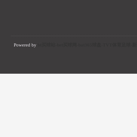
Powered by
bt买球站-bet买球网-bat365球盘-TVT体育足球-