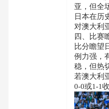
亚，但全
日本在历史
对澳大利
四、比赛
比分瞻望日
例力强，
稳，但热
若澳大利
0-0或1-