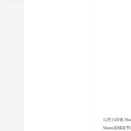
12月15日讯 
Shams后续