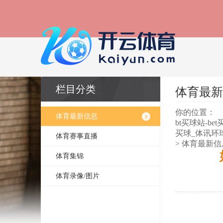
栏目分类
体育最新
你的位置：
体育最新信息
bt买球站-bet
买球_体讯环
体育赛事直播
>
体育最新信
体育集锦
体育录像/图片