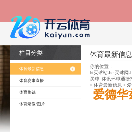
栏目分类
体育最新信
你的位置：
体育最新信息
bt买球站-bet买球网-
买球_体讯环球通捷
体育赛事直播
>
体育最新信息
> 
爱德华
体育集锦
体育录像/图片