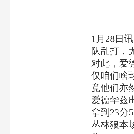
1月28日
队乱打，
对此，爱
仅咱们啥
竟他们亦然
爱德华兹出
拿到23分
丛林狼本场