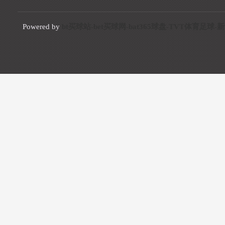
Powered by
bt买球站-bet买球网-bat365球盘-TVT体育足球-