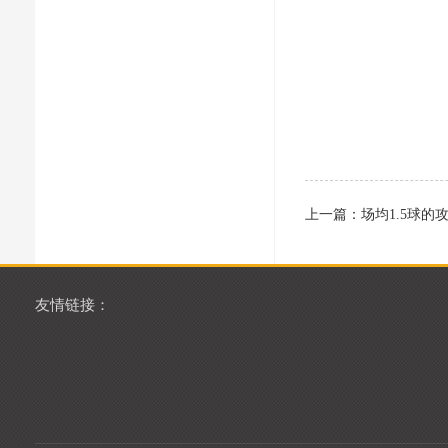
上一篇：
场均1.5球
友情链接：