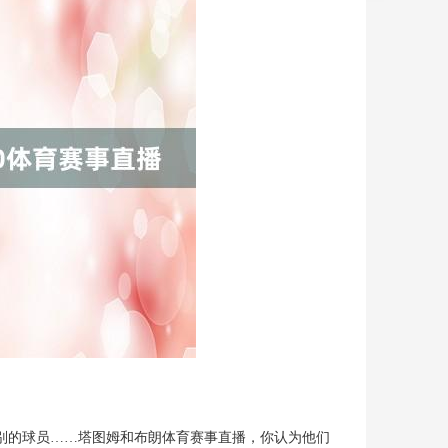
级别的球员……塔图姆和布朗体育赛事直播，你认为他们