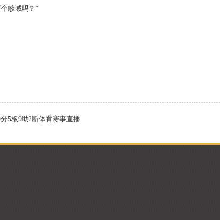
个畛域吗？”
0分5板9助2断体育赛事直播