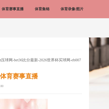
体育赛事直播
体育集锦
体育录像/图片
at压球网-bet36比分最新-2026世界杯买球网-eb007
0体育赛事直播
80