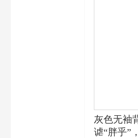
灰色无袖
谑“胖乎