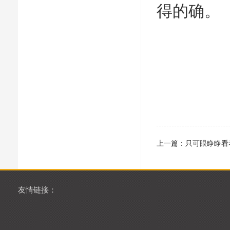
得的确。
上一篇：
只可眼睁睁看
友情链接：