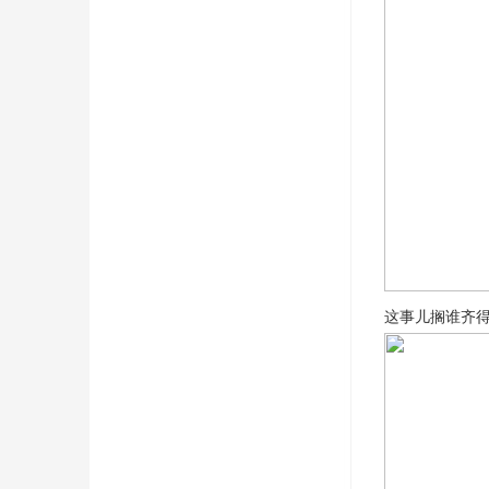
这事儿搁谁齐