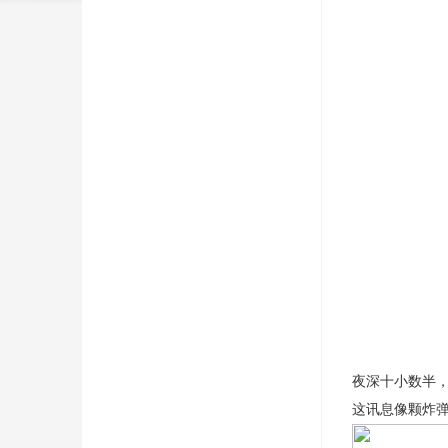
夜深十小数半
这讯息像颗炸