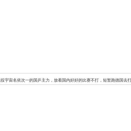
现役宇宙名依次一的国乒主力，放着国内好好的比赛不打，短暂跑德国去