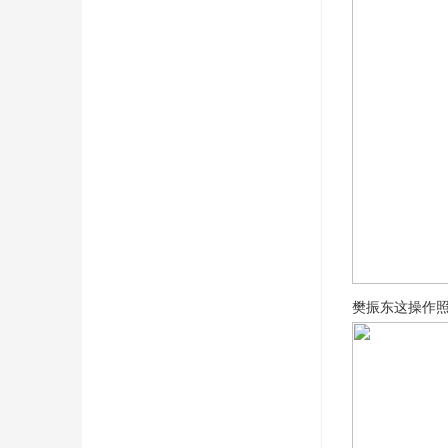
樊振东这操作